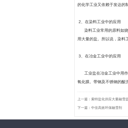
的化学工业又依赖于发达的
2、在染料工业中的应用
染料工业常用的原料如烧碱
用大量的盐。所以说，染料
3、在冶金工业中的应用
工业盐在冶金工业中用作氯
氧化膜。带钢及不锈钢的酸
上一篇：
索特盐化供应大量融雪
下一篇：
中佳高效环保融雪剂