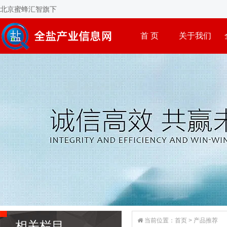
北京蜜蜂汇智旗下
首 页
关于我们
当前位置：
首页
>
产品推荐
相关栏目