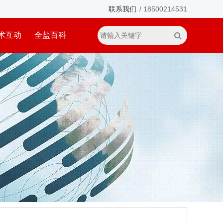
联系我们
/ 18500214531
术互动
全盐百科