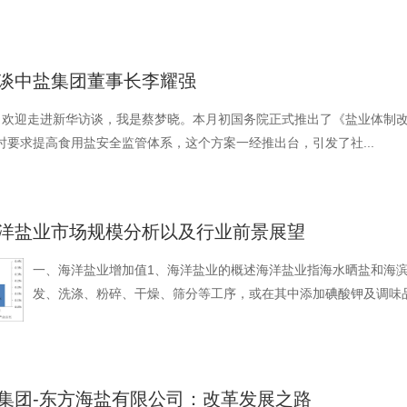
谈中盐集团董事长李耀强
好，欢迎走进新华访谈，我是蔡梦晓。本月初国务院正式推出了《盐业体制改
时要求提高食用盐安全监管体系，这个方案一经推出台，引发了社...
洋盐业市场规模分析以及行业前景展望
一、海洋盐业增加值1、海洋盐业的概述海洋盐业指海水晒盐和海
发、洗涤、粉碎、干燥、筛分等工序，或在其中添加碘酸钾及调味品
集团-东方海盐有限公司：改革发展之路