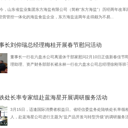
立至今，山东省盐业集团东方海盐有限公司（简称“东方海盐”）历经两年改
经营管控一体化的海盐食盐企业，东方海盐这两年走得颇为不易...
事长刘仰瑞总经理梅桂开展春节慰问活动
董事长一行在六盘水公司离退休干部家慰问2月10日正值新春佳节
理助理、资产财务部部长褚永林一行在六盘水公司总经理徐刚等班子
铁处长率专家组赴蓝海星开展调研服务活动
3月15日，适逢国际消费者权益日。省经信委盐务处陆铁处长率领
人，赴蓝海星公司进行主题为“盐产品开发与转型升级”的调研服务活