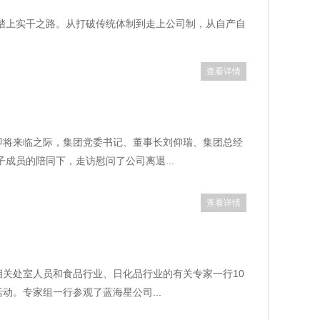
革踏上实干之路。从打破传统体制到走上公司制，从自产自
查看详情
即将来临之际，集团党委书记、董事长刘仰瑞、集团总经
成员的陪同下，走访慰问了公司离退...
查看详情
相关处室人员和食品行业、日化品行业的有关专家一行10
动。专家组一行参观了蓝海星公司...