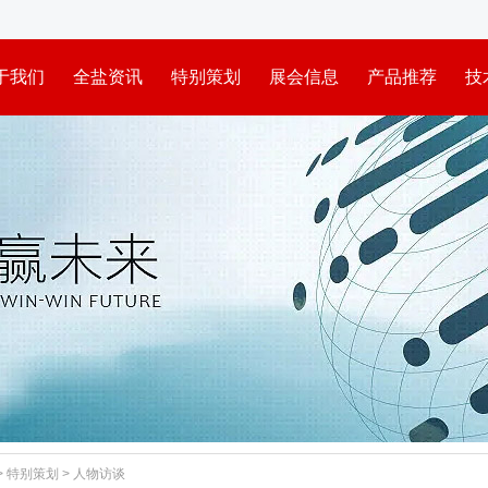
于我们
全盐资讯
特别策划
展会信息
产品推荐
技
>
特别策划
>
人物访谈