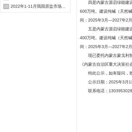
四是内蒙古源启绿能建设经
2022年1-11月我国原盐市场...
10
600万吨。建设纯碱（天然
间：2025年3月—2027年2
五是内蒙古源启绿能建设经
400万吨。建设纯碱（天然
间：2025年3月—2027年2
现已委托内蒙古蒙戈利智业
《内蒙古自治区重大决策社会
特此公示，如有疑问，致
公示日期：2025年3月1日
联系电话：130395302