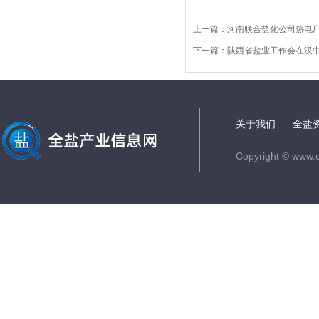
上一篇：
河南联合盐化公司热电厂
下一篇：
陕西省盐业工作会在汉
关于我们
全盐
Copyright © www