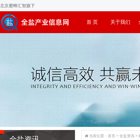
北京蜜蜂汇智旗下
首 页
关于我们
当前位置：
首页
>
全盐资讯
>
全盐资讯