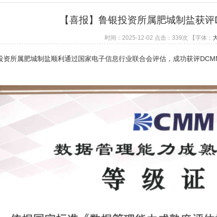
【喜报】鲁银投资所属肥城制盐获评
时间：2025-12-02 点击：
339
次
【字体：
所属肥城制盐顺利通过国家电子信息行业联合会评估，成功获评DCM