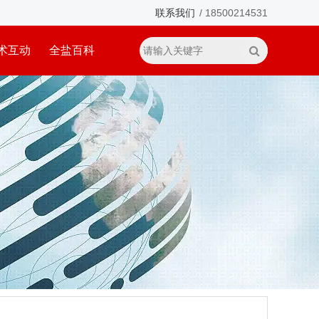
联系我们
/ 18500214531
术互动
全盐百科