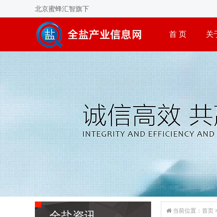
北京蜜蜂汇智旗下
首 页
关
当前位置：
首页
全盐资讯