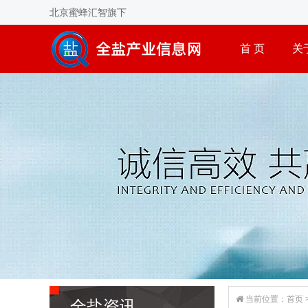
北京蜜蜂汇智旗下
首 页
关
当前位置：
首页
全盐资讯