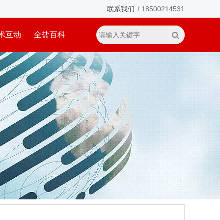
联系我们
/ 18500214531
术互动
全盐百科