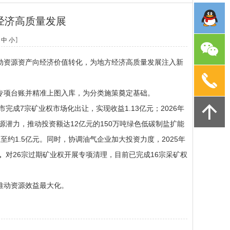
经济高质量发展
中
小
】
资源资产向经济价值转化，为地方经济高质量发展注入新
项台账并精准上图入库，为分类施策奠定基础。
全市完成7宗矿业权市场化出让，实现收益1.13亿元；2026年
源潜力，推动投资额达12亿元的150万吨绿色低碳制盐扩能
至约1.5亿元。同时，协调油气企业加大投资力度，2025年
。
对26宗过期矿业权开展专项清理，目前已完成16宗采矿权
推动资源效益最大化。