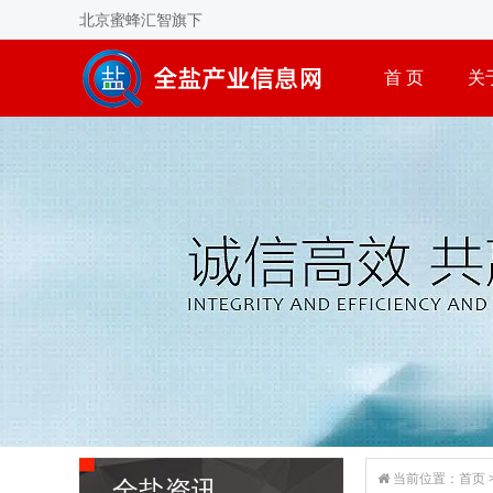
北京蜜蜂汇智旗下
首 页
关
当前位置：
首页
全盐资讯