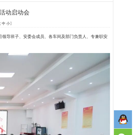
月活动启动会
大
中
小
】
领导班子、安委会成员、各车间及部门负责人、专兼职安