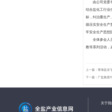
由公司党委书记
结合盐化工行业
标，纠治重生产
级压实安全生产
牢安全生产思想
全体参会人员进
教等系列活动，
上一篇：
青海盐业“
下一篇：
广盐集团
关于我