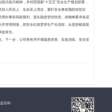
示批示精神，并对照国家“十五五”安全生产规划部署，
坚持人民至上、生命至上理念，紧盯安全事前预防转型目
治理向事前风险预判、源头隐患管控转变。徐晓峰要求各层
补齐管理弱项，把安全红线贯穿生产全流程，从思想根源筑
事故发生。
。下一步，公司将有序开展隐患排查、应急演练、安全宣
全盐百科