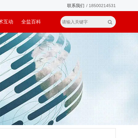
联系我们
/ 18500214531
术互动
全盐百科