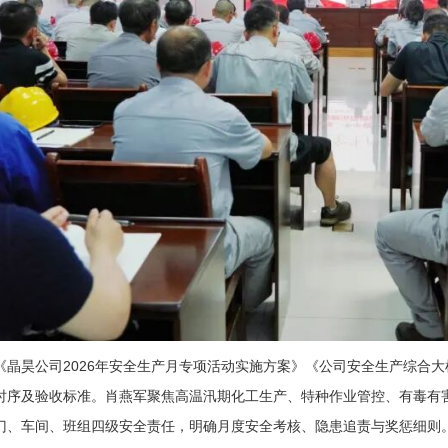
昊公司2026年安全生产月专项活动实施方案》《公司安全生产综合大
时序及验收标准。肖燕军聚焦高温汛期化工生产、特种作业管控、有毒有
门、车间、班组四级安全责任，明确月度安全考核、隐患追责与奖惩细则