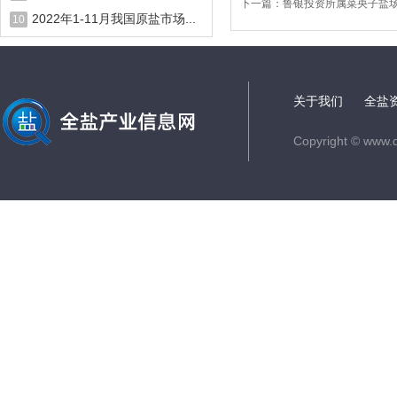
下一篇：
鲁银投资所属菜央子盐
2022年1-11月我国原盐市场...
10
关于我们
全盐
Copyright © www