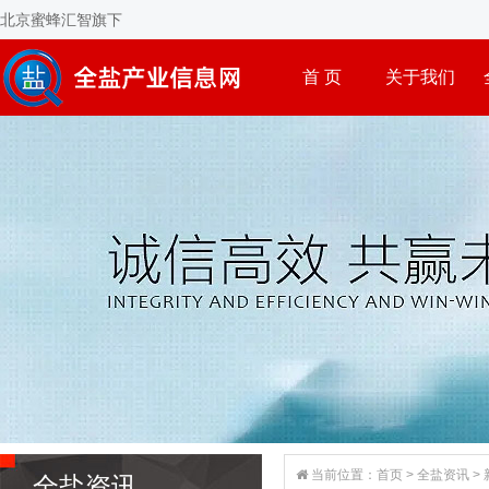
北京蜜蜂汇智旗下
首 页
关于我们
当前位置：
首页
>
全盐资讯
>
全盐资讯