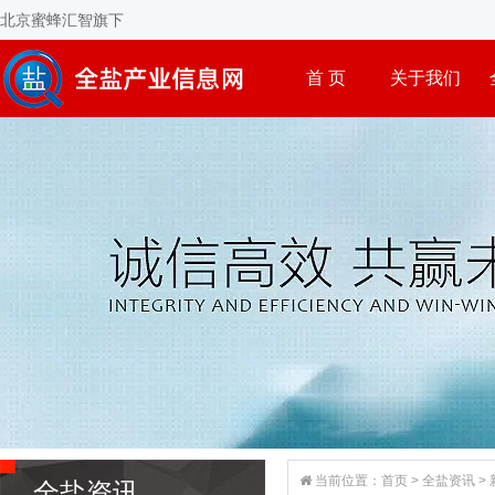
北京蜜蜂汇智旗下
首 页
关于我们
当前位置：
首页
>
全盐资讯
>
全盐资讯