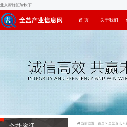
北京蜜蜂汇智旗下
首 页
关于我们
当前位置：
首页
>
全盐资讯
>
全盐资讯