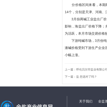
分价格区间来看，本期两碱工
14个，分别是天津、河南
3月份两碱工业盐出厂价格
影响，海盐出厂价格下降；
为活跃，本月市场交易价格
下游
纯碱
市场，3月份
液碱价格受到下游生产企业
小幅上涨。
上一篇：
呼伦贝尔市盐业有限公司
下一篇：
盐 您选对了吗？
关于我们
全盐