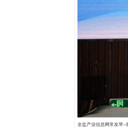
全盐产业信息网常友琴--