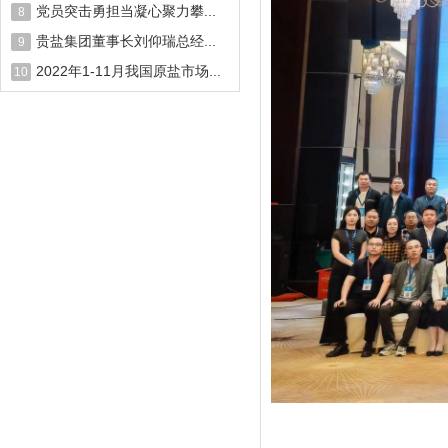
党员突击勇担当凝心聚力攀...
8
贵盐集团董事长刘仰瑞总经...
9
2022年1-11月我国原盐市场...
10