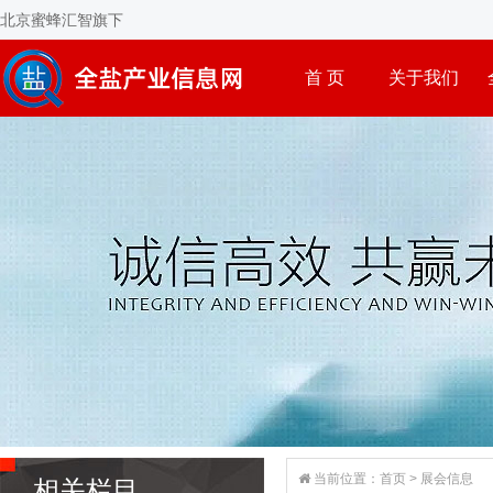
北京蜜蜂汇智旗下
首 页
关于我们
当前位置：
首页
>
展会信息
相关栏目