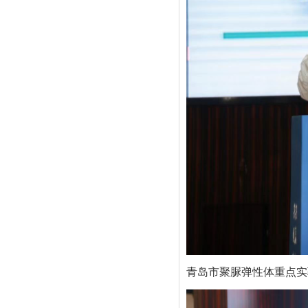
青岛市聚脲弹性体重点实