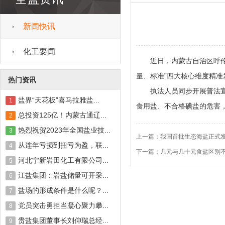
新闻快讯
化工要闻
近日，内蒙古自治区呼伦贝
量、标准”四大核心维度精准
热门资讯
执法人员同步开展普法宣传
盐界“天花板”喜马拉雅盐...
1
食用盐、不合格碘盐的危害
总投资125亿！内蒙古通辽...
2
热烈祝贺2023年全国盐业技...
3
上一篇：
我国首批生态海盐正式发
从连年亏损到扭亏为盈，联...
4
下一篇：
几元与几十元食盐区别不
河北宁新岩田化工有限公司...
5
江盐集团：岩盐储量可开采...
6
盐场的形成条件是什么呢？...
7
党员突击勇担当凝心聚力攀...
8
贵盐集团董事长刘仰瑞总经...
9