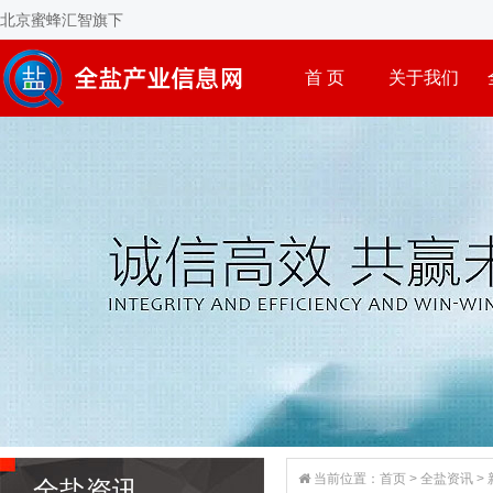
北京蜜蜂汇智旗下
首 页
关于我们
当前位置：
首页
>
全盐资讯
>
全盐资讯