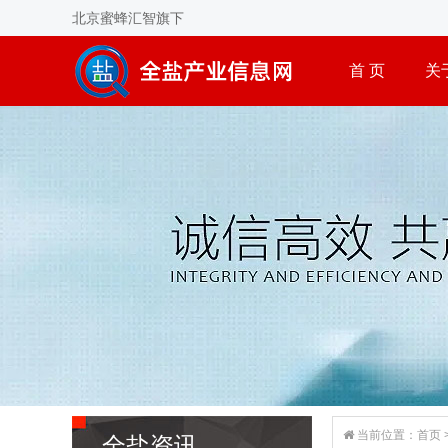
北京蜜蜂汇智旗下
首 页
关
当前位置：
首页
全盐资讯