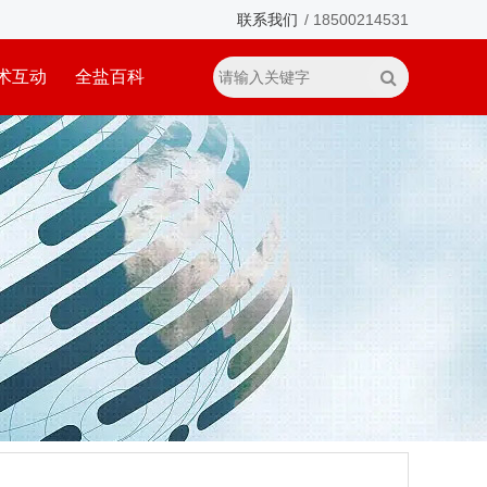
联系我们
/ 18500214531
术互动
全盐百科