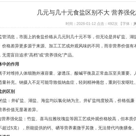
几元与几十元食盐区别不大 营养强
时间：2026-01-12 点击：
492
次
【字体：
消息，市面上的食盐价格从几元到几十元不等，但无论是井矿盐、湖盐
。价格差异更多源于来源、加工工艺或外观风味的不同，而非营养价值有
无需盲目追求“高档”或“营养强化”产品。
体中的作用
对维持人体细胞外液容量、渗透压、酸碱平衡及正常血压至关重要。人体
适量补充。钠摄入不足可能导致低钠血症，轻则精神倦怠，重则引发呕吐
的区别
的盐：井矿盐、湖盐、海盐均以氯化钠为主。井矿盐纯度较高，价格低廉
营养价值无显著差异。
”与营养强化盐：竹盐、喜马拉雅玫瑰盐等因工艺或外观价格较高，但本质
不超过5克），所能提供的钙、硒等营养素微乎其微，无法替代均衡膳食