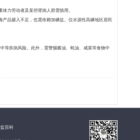
重体力劳动者及某些肾病人群需慎用。
海产品摄入不足，也需依赖加碘盐。仅水源性高碘地区居民
中等疾病风险。此外，需警惕酱油、蚝油、咸菜等食物中
全盐百科