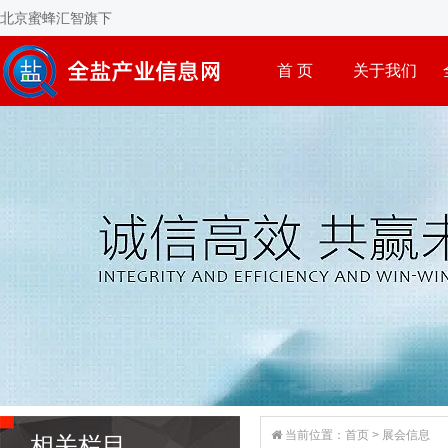
北京蜜蜂汇智旗下
首 页
关于我们
当前位置：
首页
>
展会信息
相关栏目