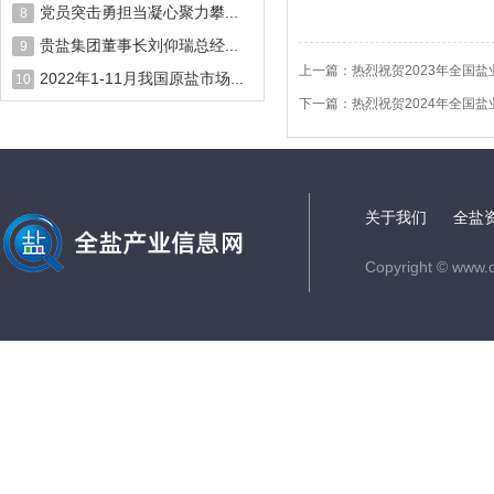
党员突击勇担当凝心聚力攀...
8
贵盐集团董事长刘仰瑞总经...
9
上一篇：
热烈祝贺2023年全国
2022年1-11月我国原盐市场...
10
下一篇：
热烈祝贺2024年全国
关于我们
全盐
Copyright © www