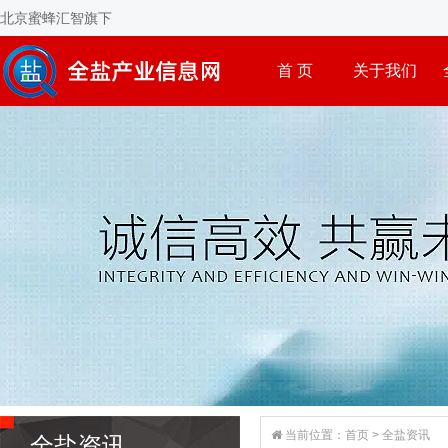
北京蜜蜂汇智旗下
首 页
关于我们
当前位置：
首页
>
全盐资讯
全盐资讯