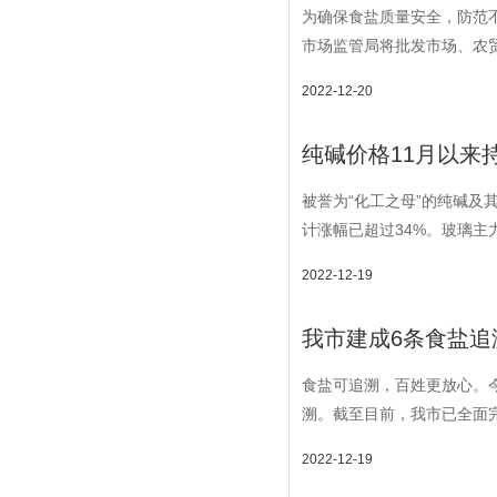
为确保食盐质量安全，防范
市场监管局将批发市场、农贸
2022-12-20
纯碱价格11月以来
被誉为“化工之母”的纯碱及
计涨幅已超过34%。玻璃主力
2022-12-19
我市建成6条食盐追
食盐可追溯，百姓更放心。
溯。截至目前，我市已全面完
2022-12-19